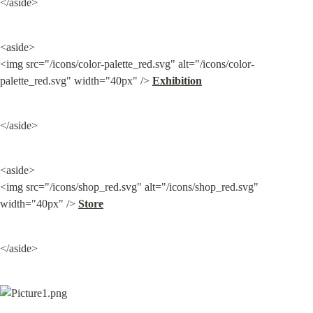
</aside>
<aside>

<img src="/icons/color-palette_red.svg" alt="/icons/color-
palette_red.svg" width="40px" /> 
Exhibition
</aside>
<aside>

<img src="/icons/shop_red.svg" alt="/icons/shop_red.svg" 
width="40px" /> 
Store
</aside>