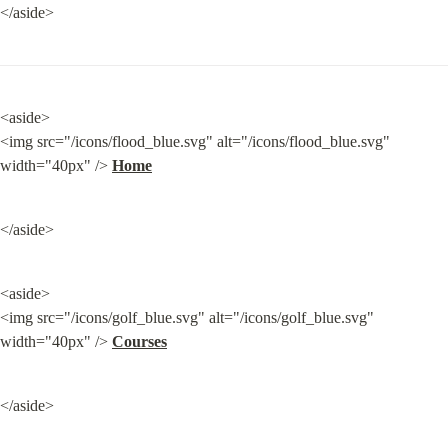
</aside>
<aside>

<img src="/icons/flood_blue.svg" alt="/icons/flood_blue.svg" 
width="40px" /> 
Home
</aside>
<aside>

<img src="/icons/golf_blue.svg" alt="/icons/golf_blue.svg" 
width="40px" /> 
Courses
</aside>