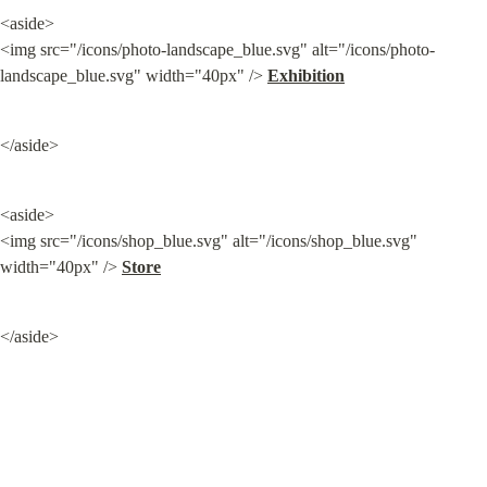
<aside>

<img src="/icons/photo-landscape_blue.svg" alt="/icons/photo-
landscape_blue.svg" width="40px" /> 
Exhibition
</aside>
<aside>

<img src="/icons/shop_blue.svg" alt="/icons/shop_blue.svg" 
width="40px" /> 
Store
</aside>