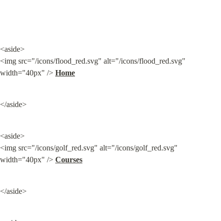
<aside>

<img src="/icons/flood_red.svg" alt="/icons/flood_red.svg" 
width="40px" /> 
Home
</aside>
<aside>

<img src="/icons/golf_red.svg" alt="/icons/golf_red.svg" 
width="40px" /> 
Courses
</aside>